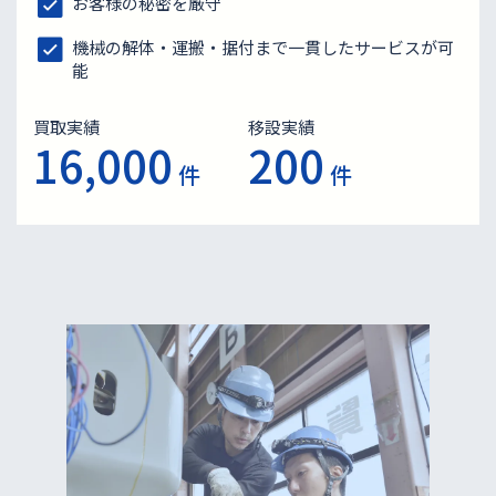
お客様の秘密を厳守
機械の解体・運搬・据付まで一貫したサービスが可
能
買取実績
移設実績
16,000
200